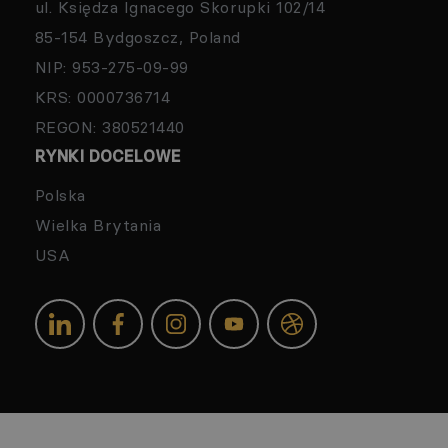
ul. Księdza Ignacego Skorupki 102/14
85-154 Bydgoszcz, Poland
NIP: 953-275-09-99
KRS: 0000736714
REGON: 380521440
RYNKI DOCELOWE
Polska
Wielka Brytania
USA