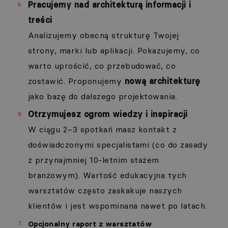
Pracujemy nad architekturą informacji i
treści
Analizujemy obecną strukturę Twojej
strony, marki lub aplikacji. Pokazujemy, co
warto uprościć, co przebudować, co
zostawić. Proponujemy
nową architekturę
jako bazę do dalszego projektowania.
Otrzymujesz ogrom wiedzy i inspiracji
W ciągu 2–3 spotkań masz kontakt z
doświadczonymi specjalistami (co do zasady
z przynajmniej 10-letnim stażem
branżowym). Wartość edukacyjna tych
warsztatów często zaskakuje naszych
klientów i jest wspominana nawet po latach.
Opcjonalny raport z warsztatów