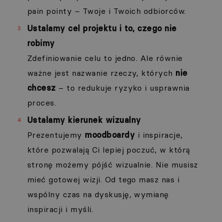
pain pointy – Twoje i Twoich odbiorców.
Ustalamy cel projektu i to, czego nie
robimy
Zdefiniowanie celu to jedno. Ale równie
ważne jest nazwanie rzeczy, których
nie
chcesz
– to redukuje ryzyko i usprawnia
proces.
Ustalamy kierunek wizualny
Prezentujemy
moodboardy
i inspiracje,
które pozwalają Ci lepiej poczuć, w którą
stronę możemy pójść wizualnie. Nie musisz
mieć gotowej wizji. Od tego masz nas i
wspólny czas na dyskusję, wymianę
inspiracji i myśli.