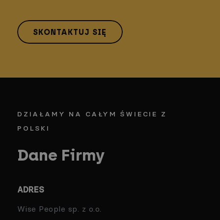
SKONTAKTUJ SIĘ
DZIAŁAMY NA CAŁYM ŚWIECIE Z
POLSKI
Dane Firmy
ADRES
Wise People sp. z o.o.