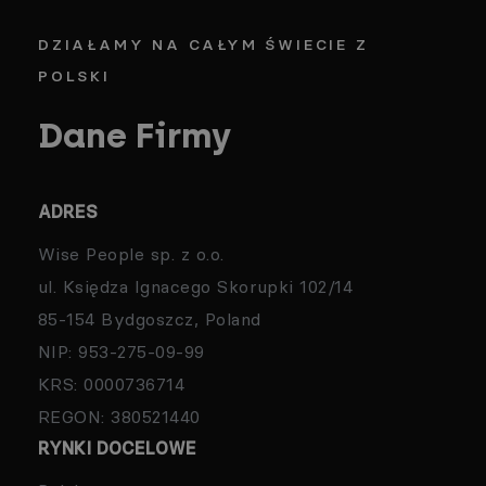
DZIAŁAMY NA CAŁYM ŚWIECIE Z
POLSKI
Dane Firmy
ADRES
Wise People sp. z o.o.
ul. Księdza Ignacego Skorupki 102/14
85-154 Bydgoszcz, Poland
NIP: 953-275-09-99
KRS: 0000736714
REGON: 380521440
RYNKI DOCELOWE