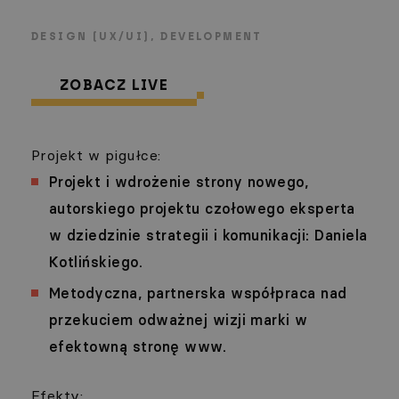
DESIGN (UX/UI)
DEVELOPMENT
ZOBACZ LIVE
Projekt w pigułce:
Projekt i wdrożenie strony nowego,
autorskiego projektu czołowego eksperta
w dziedzinie strategii i komunikacji: Daniela
Kotlińskiego.
Metodyczna, partnerska współpraca nad
przekuciem odważnej wizji marki w
efektowną stronę www.
Efekty: