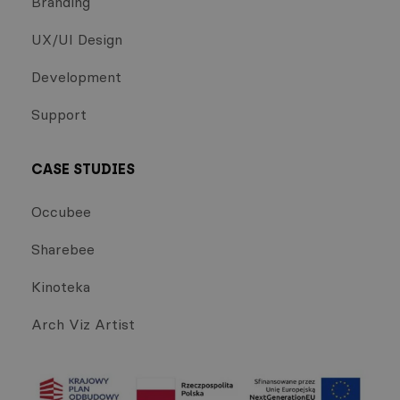
Branding
UX/UI Design
Development
Support
CASE STUDIES
Occubee
Sharebee
Kinoteka
Arch Viz Artist