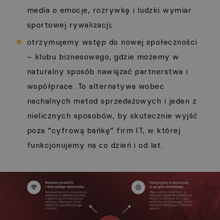
media o emocje, rozrywkę i ludzki wymiar
sportowej rywalizacji;
otrzymujemy wstęp do nowej społeczności
– klubu biznesowego, gdzie możemy w
naturalny sposób nawiązać partnerstwa i
współprace. To alternatywa wobec
nachalnych metod sprzedażowych i jeden z
nielicznych sposobów, by skutecznie wyjść
poza “cyfrową bańkę” firm IT, w której
funkcjonujemy na co dzień i od lat.