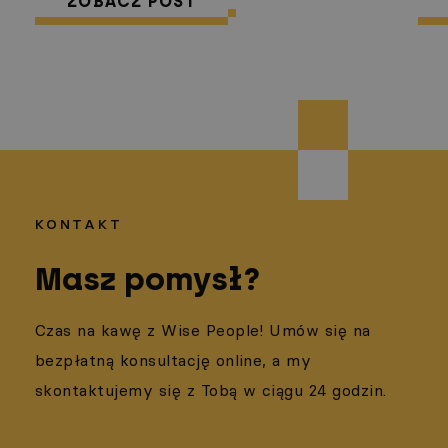
ZOBACZ POST
KONTAKT
Masz pomysł?
Czas na kawę z Wise People! Umów się na
bezpłatną konsultację online, a my
skontaktujemy się z Tobą w ciągu 24 godzin.