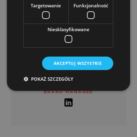
sponsorskich.
Targetowanie
Funkcjonalność
Autor
Niesklasyfikowane
AKCEPTUJ WSZYSTKIE
POKAŻ SZCZEGÓŁY
Franciszek Budzbon
BRAND MANAGER