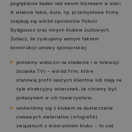
pogłębienia badań nad swoim biznesem w sieci.
A właśnie takie, duże, np. przemysłowe firmy
znajdują się wśród sponsorów Polonii
Bydgoszcz oraz innych klubów żużlowych.
Zobacz, ile zyskujemy samym faktem
konstrukcji umowy sponsorskiej:
jesteśmy widoczni na stadionie i w telewizji
(ścianka TV) – wśród firm, które
stanowią profil naszych klientów lub mają na
tyle atrakcyjny wizerunek, że chcemy być
pokazywani w ich towarzystwie;
umówiliśmy się z klubem na dostarczanie
ciekawych materiałów (infografik)
związanych z wizerunkiem klubu – to coś