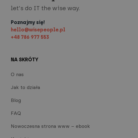
let's do IT the wise way.
Poznajmy się!
hello@wisepeople.pl
+48 786 977 553
NA SKRÓTY
O nas
Jak to działa
Blog
FAQ
Nowoczesna strona www – ebook