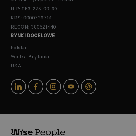
NIP: 953-275-09-99
KRS: 0000736714
REGON: 380521440
RYNKI DOCELOWE
Polska
Wielka Brytania
USA