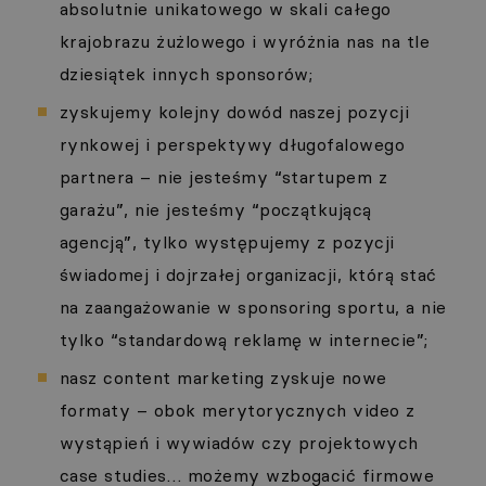
absolutnie unikatowego w skali całego
krajobrazu żużlowego i wyróżnia nas na tle
dziesiątek innych sponsorów;
zyskujemy kolejny dowód naszej pozycji
rynkowej i perspektywy długofalowego
partnera – nie jesteśmy “startupem z
garażu”, nie jesteśmy “początkującą
agencją”, tylko występujemy z pozycji
świadomej i dojrzałej organizacji, którą stać
na zaangażowanie w sponsoring sportu, a nie
tylko “standardową reklamę w internecie”;
nasz content marketing zyskuje nowe
formaty – obok merytorycznych video z
wystąpień i wywiadów czy projektowych
case studies… możemy wzbogacić firmowe